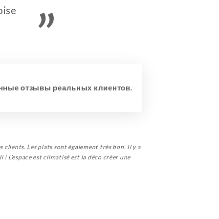
oise
ные отзывы реальных клиентов.
s clients. Les plats sont également très bon. Il y a
i ! L’espace est climatisé est la déco créer une