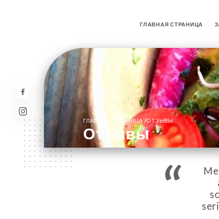
ГЛАВНАЯ СТРАНИЦА
З
/
ГЛАВНАЯ СТРАНИЦА
ОТЗЫВЫ
Отзывы
Mer
s
ser