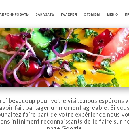
АБРОНИРОВАТЬ
ЗАКАЗАТЬ
ГАЛЕРЕЯ
ОТЗЫВЫ
МЕНЮ
П
ci beaucoup pour votre visite,nous espérons 
avoir fait partager un moment agréable. Si vou
ouhaitez faire part de votre expérience,nous vo
ions infiniment reconnaissants de le faire sur n
page Google