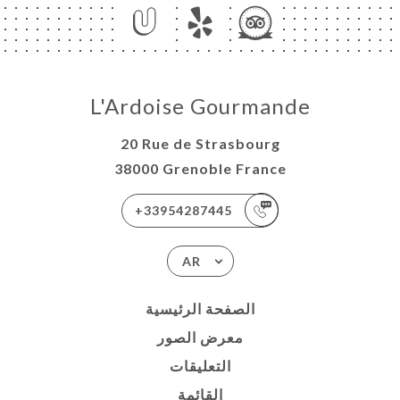
L'Ardoise Gourmande
20 Rue de Strasbourg
38000 Grenoble France
+33954287445
AR
الصفحة الرئيسية
معرض الصور
التعليقات
القائمة