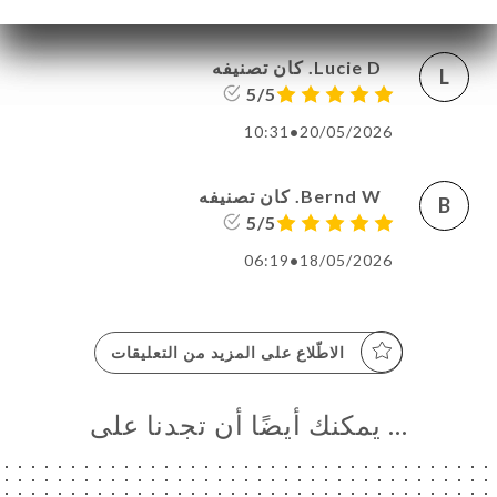
07:35
•
25/05/2026
Lucie D. كان تصنيفه
L
5/5
10:31
•
20/05/2026
Bernd W. كان تصنيفه
B
5/5
06:19
•
18/05/2026
الاطّلاع على المزيد من التعليقات
… يمكنك أيضًا أن تجدنا على