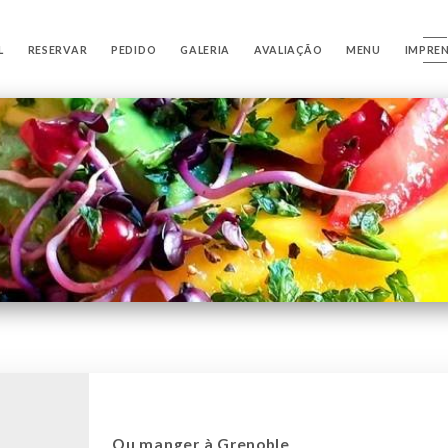
L
RESERVAR
PEDIDO
GALERIA
AVALIAÇÃO
MENU
IMPRE
Ou manger à Grenoble