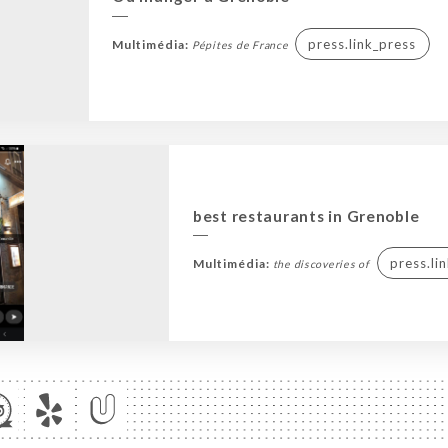
press.link_press
Multimédia:
Pépites de France
best restaurants in Grenoble
press.li
Multimédia:
the discoveries of