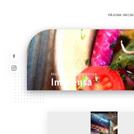
PÁGINA INICIA
/
PÁGINA INICIAL
IMPRENSA
Imprensa