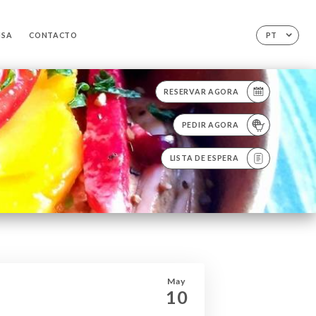
NSA
CONTACTO
PT
RESERVAR AGORA
PEDIR AGORA
LISTA DE ESPERA
May
10