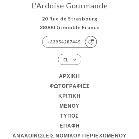
L'Ardoise Gourmande
20 Rue de Strasbourg
38000 Grenoble France
+33954287445
EL
ΑΡΧΙΚΉ
ΦΩΤΟΓΡΑΦΊΕΣ
ΚΡΙΤΙΚΉ
ΜΕΝΟΎ
ΤΎΠΟΣ
ΕΠΑΦΉ
ΑΝΑΚΟΙΝΏΣΕΙΣ ΝΟΜΙΚΟΎ ΠΕΡΙΕΧΟΜΈΝΟΥ